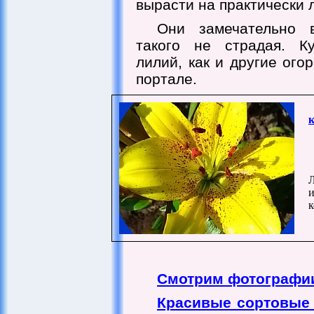
вырасти на практически 
Они замечательно 
такого не страдая. Ку
лилий, как и другие ого
портале.
Л
к
Смотрим фотографи
Красивые сортовые 