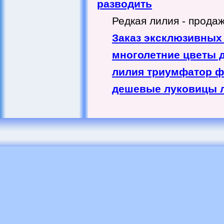
разводить
Редкая лилия - продаж
Заказ эксклюзивных
многолетние цветы 
лилия триумфатор ф
дешевые луковицы 