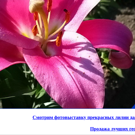
Смотрим фотовыставку прекрасных лилии д
Продажа лучших ге