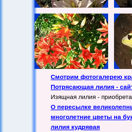
Смотрим фотогалерею кр
Потрясающая лилия - сай
Изящная лилия - приобрета
О пересылке великолепн
многолетние цветы на бук
лилия кудрявая