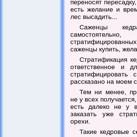
переносят пересадку
есть желание и вре
лес высадить...
Саженцы кед
самостоятель
стратифицированных
саженцы купить, жел
Стратификация ке
ответственное и дл
стратифицировать 
рассказано на моем с
Тем ни менее, пр
не у всех получается
есть далеко не у 
заказать уже стра
орехи.
Такие кедровые с