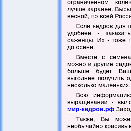
ограниченном коли
лучше заранее. Высы
весной, по всей Росс
Если кедров для п
удобнее - заказат
саженцы. Их - тоже 
до осени.
Вместе с семена
можно и другие садо
больше будет Ваш
выгоднее получить о
несколько маленьких.
Всю информацию
выращивании - выло
мир-кедров.рф
Захо
Также, Вы мож
необычайно красивые