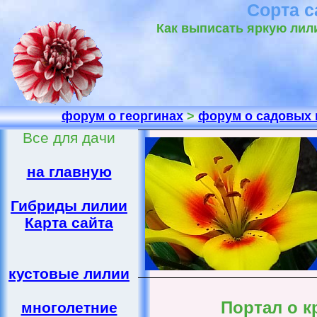
Сорта с
Как выписать яркую лил
форум о георгинах
>
форум о садовых 
Все для дачи
на главную
Гибриды лилии
Карта сайта
кустовые лилии
Портал о 
многолетние