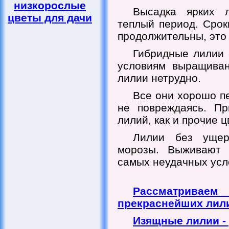
низкорослые
Высадка ярких л
цветы для дачи
теплый период. Срок
продолжительны, это
Гибридные лилии 
условиям выращиван
лилии нетрудно.
Все они хорошо пе
не повреждаясь. Пр
лилий, как и прочие ц
Лилии без ущер
морозы. Выживают 
самых неудачных усл
Рассматривае
прекраснейших лил
Изящные лилии -