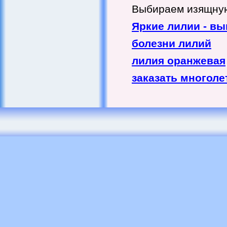
Выбираем изящную
Яркие лилии - в
болезни лилий
лилия оранжевая
заказать многоле