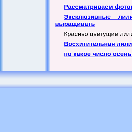
Рассматриваем фото
Эксклюзивные лил
выращивать
Красиво цветущие лилии
Восхитительная лили
по какое число осен