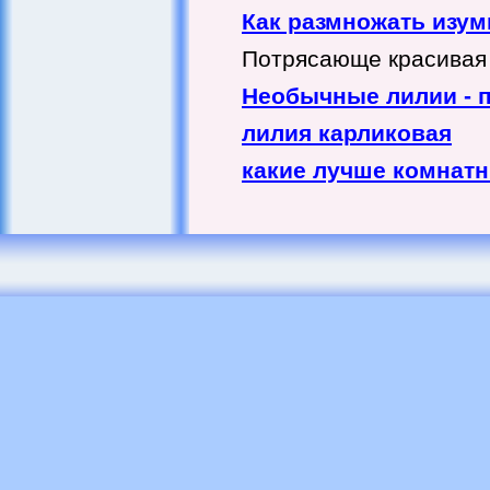
Как размножать изу
Потрясающе красивая л
Необычные лилии - 
лилия карликовая
какие лучше комнат