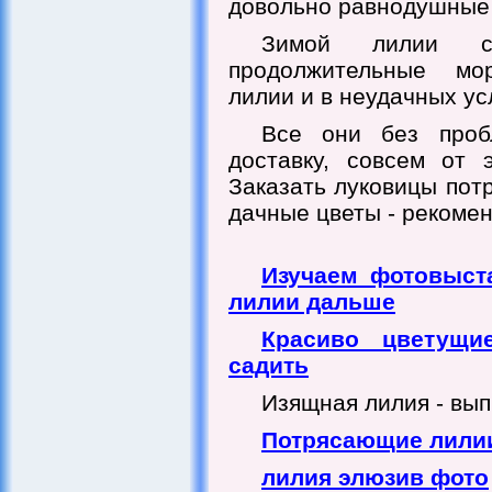
довольно равнодушные 
Зимой лилии с 
продолжительные мо
лилии и в неудачных у
Все они без проб
доставку, совсем от 
Заказать луковицы пот
дачные цветы - рекомен
Изучаем фотовыст
лилии дальше
Красиво цветущи
садить
Изящная лилия - вып
Потрясающие лилии
лилия элюзив фото