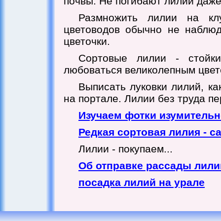
почвы. Не погибают лилии даже
Размножить лилии на кл
цветоводов обычно не наблюд
цветочки.
Сортовые лилии - стойки
любоваться великолепным цвет
Выписать луковки лилий, ка
на портале. Лилии без труда пе
Изучаем фотки изумитель
Редкая сортовая лилия - с
Лилии - покупаем...
Об отправке рассады лили
посадка лилий на урале