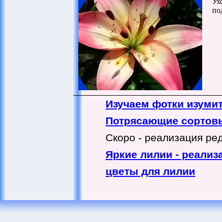
Ух
по
Изучаем фотки изуми
Потрясающие сортовые
Скоро - реализация ред
Яркие лилии - реализ
цветы для лилии