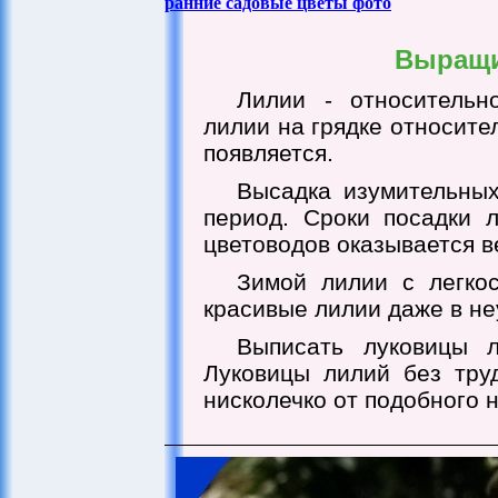
ранние садовые цветы фото
Выращи
Лилии - относительн
лилии на грядке относите
появляется.
Высадка изумительных
период. Сроки посадки 
цветоводов оказывается 
Зимой лилии с легкос
красивые лилии даже в не
Выписать луковицы л
Луковицы лилий без тру
нисколечко от подобного н