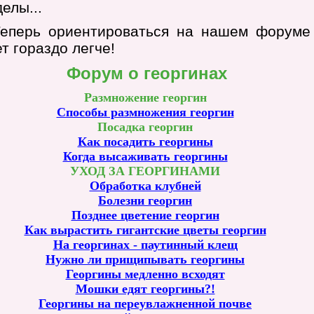
елы...
еперь ориентироваться на нашем форуме
т гораздо легче!
Форум о георгинах
Размножение георгин
Способы размножения георгин
Посадка георгин
Как посадить георгины
Когда высаживать георгины
УХОД ЗА ГЕОРГИНАМИ
Обработка клубней
Болезни георгин
Позднее цветение георгин
Как вырастить гигантские цветы георгин
На георгинах - паутинный клещ
Нужно ли прищипывать георгины
Георгины медленно всходят
Мошки едят георгины?!
Георгины на переувлажненной почве