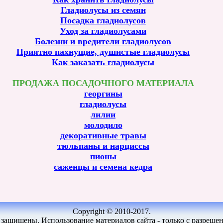
Гладиолусы из семян
Посадка гладиолусов
Уход за гладиолусами
Болезни и вредители гладиолусов
Приятно пахнущие, душистые гладиолусы
Как заказать гладиолусы
ПРОДАЖА ПОСАДОЧНОГО МАТЕРИАЛА
георгины
гладиолусы
лилии
молодило
декоративные травы
тюльпаны и нарциссы
пионы
саженцы и семена кедра
Copyright © 2010-2017.
 защищены. Использование материалов сайта - только с разрешен