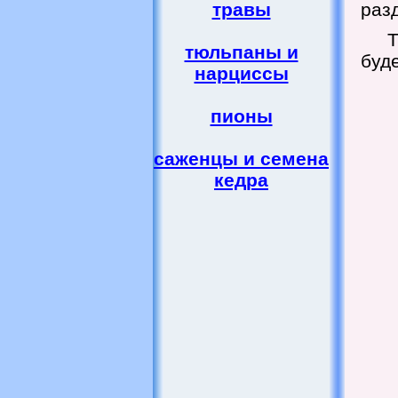
травы
разд
Т
тюльпаны и
буде
нарциссы
пионы
саженцы и семена
кедра