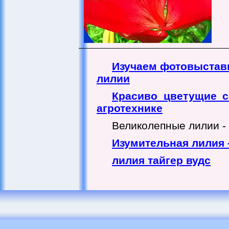
Изучаем фотовыстав
лилии
Красиво цветущие с
агротехнике
Великолепные лилии - 
Изумительная лилия 
лилия тайгер вудс