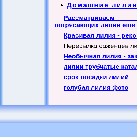
Домашние лили
Рассматриваем
потрясающих лилии еще
Красивая лилия - ре
Пересылка саженцев лил
Необычная лилия - з
лилии трубчатые ката
срок посадки лилий
голубая лилия фото