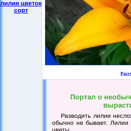
лилия цветок
сорт
Расс
Портал о необыч
выраст
Разводить лилии несло
обычно не бывает. Лилии 
цветы.