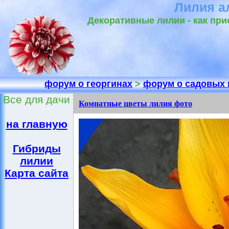
Лилия а
Декоративные лилии - как при
форум о георгинах
>
форум о садовых 
Все для дачи
Комнатные цветы лилия фото
на главную
Гибриды
лилии
Карта сайта