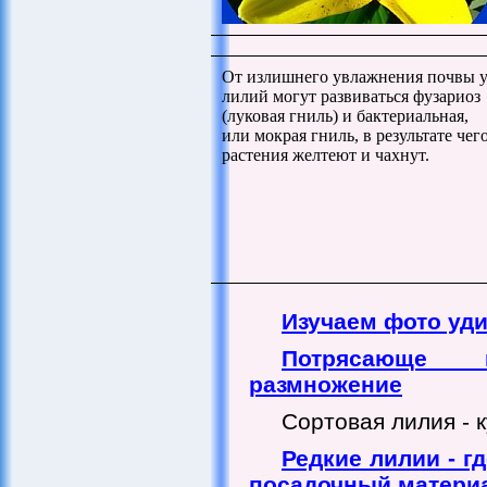
От излишнего увлажнения почвы 
лилий могут развиваться фузариоз
(луковая гниль) и бактериальная,
или мокрая гниль, в результате чег
растения желтеют и чахнут.
Изучаем фото уд
Потрясающе
размножение
Сортовая лилия - к
Редкие лилии - г
посадочный матери