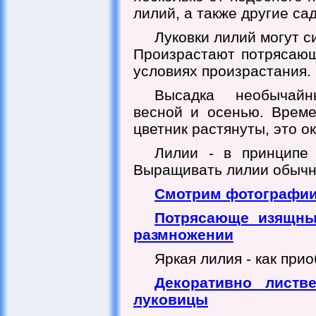
лилий, а также другие са
Луковки лилий могут с
Произрастают потрясающ
условиях произрастания.
Высадка необычайн
весной и осенью. Време
цветник растянуты, это о
Лилии - в принципе 
Выращивать лилии обычн
Смотрим фотографии
Потрясающе изящны
размножении
Яркая лилия - как при
Декоративно листв
луковицы