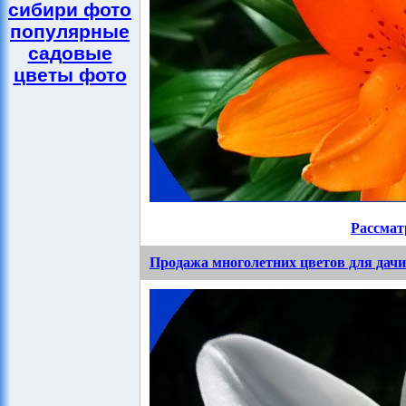
сибири фото
популярные
садовые
цветы фото
Рассмат
Продажа многолетних цветов для дачи