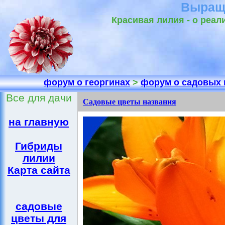
Выращ
Красивая лилия - о реал
форум о георгинах
>
форум о садовых 
Все для дачи
Садовые цветы названия
на главную
Гибриды
лилии
Карта сайта
садовые
цветы для