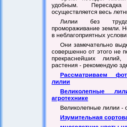
удобным. Пересадка
осуществляется весь летн
Лилии без труда
промораживание земли. Н
в неблагоприятных услови
Они замечательно выд
совершенно от этого не п
прекраснейших лилий,
растения - рекомендую зд
Рассматриваем фот
лилии
Великолепные ли
агротехнике
Великолепные лилии - 
Изумительная сортова
многолетние цветы н