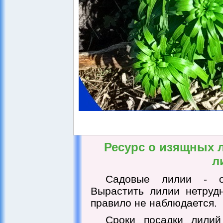
Ресурс о изящных л
л
Садовые лилии - о
Вырастить лилии нетрудн
правило не наблюдается.
Сроки посадки лилий