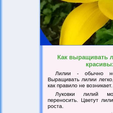
Как выращивать 
красивы
Лилии - обычно нет
Выращивать лилии легко,
как правило не возникает.
Луковки лилий мо
переносить. Цветут лил
роста.