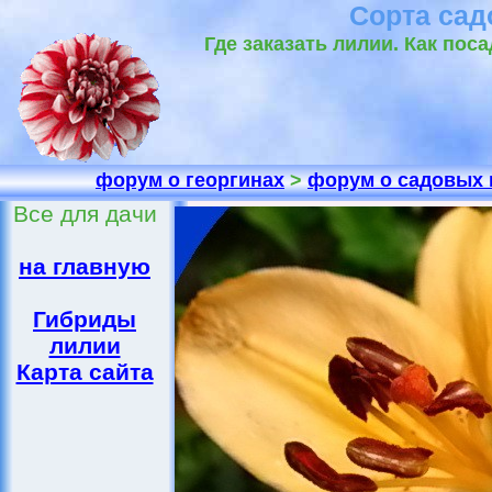
Сорта сад
Где заказать лилии. Как пос
форум о георгинах
>
форум о садовых 
Все для дачи
на главную
Гибриды
лилии
Карта сайта