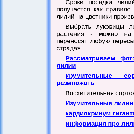
Сроки посадки лили
получается как правило
лилий на цветники произв
Выбрать луковицы л
растения - можно на
переносят любую пересыл
страдая.
Рассматриваем фот
лилии
Изумительные с
размножать
Восхитительная сортов
Изумительные лилии 
кардиокринум гигант
информация про ли