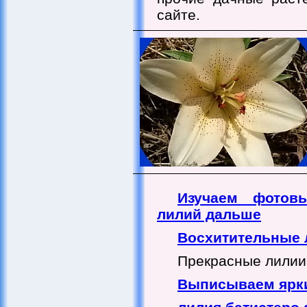
сайте.
Изучаем фотовы
лилий дальше
Восхитительные 
Прекрасные лилии 
Выписываем ярк