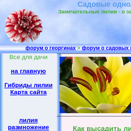
Садовые однол
Замечательные лилии - о з
форум о георгинах
>
форум о садовых 
Все для дачи
на главную
Гибриды лилии
Карта сайта
лилия
размножение
Как высадить ли