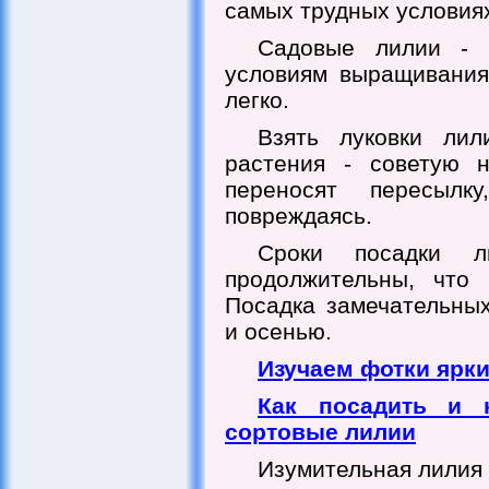
самых трудных условия
Садовые лилии - 
условиям выращивания
легко.
Взять луковки лил
растения - советую 
переносят пересыл
повреждаясь.
Сроки посадки 
продолжительны, что 
Посадка замечательных
и осенью.
Изучаем фотки ярк
Как посадить и 
сортовые лилии
Изумительная лилия -