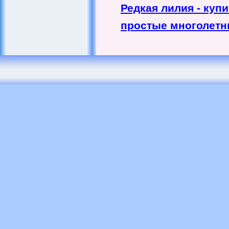
Редкая лилия - куп
простые многолетн