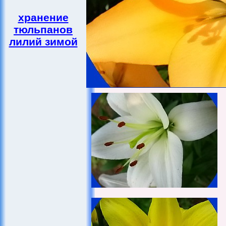
хранение
тюльпанов
лилий зимой