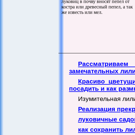
луковиц в почву вносят пепел от
костра или древесный пепел, а так
же известь или мел.
Рассматрив
замечательных лил
Красиво цветущи
посадить и как раз
Изумительная лилия
Реализация прек
луковичные садо
как сохранить ли