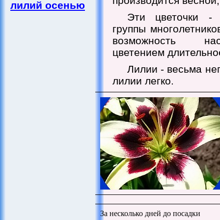
производится весной,
лилий осенью
Эти цветочки - 
группы многолетнико
возможность на
цветением длительно
Лилии - весьма не
лилии легко.
За несколько дней до посадки