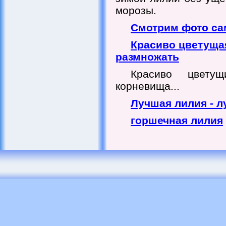
морозы.
Смотрим фото са
Красиво цветущая
размножать
Красиво цвету
корневища...
Лучшая лилия - л
горшечная лилия