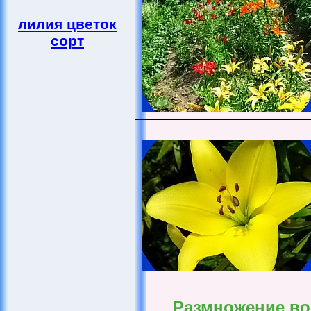
лилия цветок
сорт
Размножение во