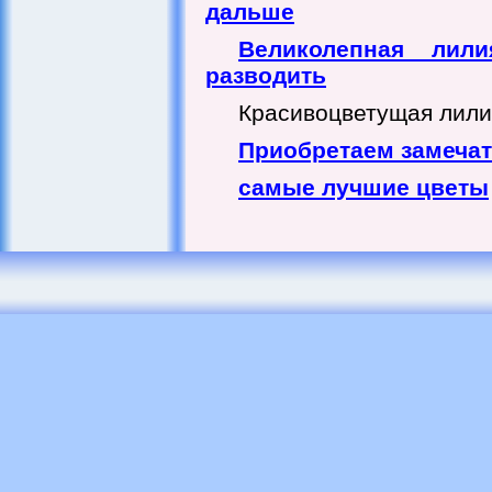
дальше
Великолепная лил
разводить
Красивоцветущая лилия 
Приобретаем замеча
самые лучшие цветы