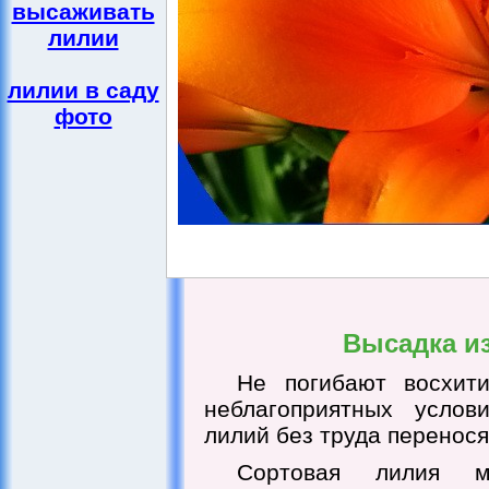
высаживать
лилии
лилии в саду
фото
Высадка и
Не погибают восхит
неблагоприятных услови
лилий без труда перенос
Сортовая лилия 