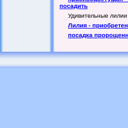
посадить
Удивительные лилии 
Лилия - приобрете
посадка пророщен