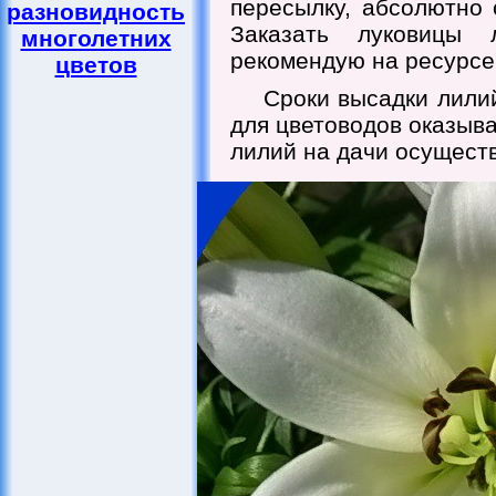
пересылку, абсолютно 
разновидность
Заказать луковицы
многолетних
рекомендую на ресурсе
цветов
Сроки высадки лилий
для цветоводов оказыв
лилий на дачи осуществ