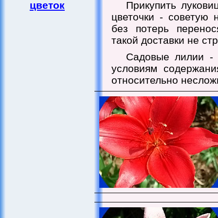
цветок
Прикупить лукови
цветочки - советую 
без потерь перенос
такой доставки не ст
Садовые лилии - 
условиям содержани
относительно неслож