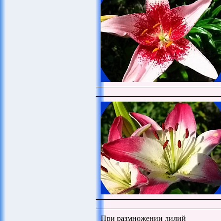
При размножении лилий