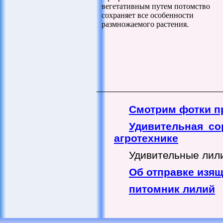
вегетативным путем потомство
сохраняет все особенности
размножаемого растения.
Смотрим фотки п
Удивительная со
агротехнике
Удивительные лилии
Об отправке изя
питомник лилий