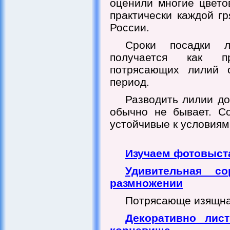
оценили многие цвето
практически каждой гр
России.
Сроки посадки л
получается как п
потрясающих лилий о
период.
Разводить лилии до
обычно не бывает. С
устойчивые к условиям
Изучаем фотовыст
Удивительная с
размножении
Потрясающе изящная
Декоративно лис