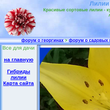
Лилии
Красивые сортовые лилии - к
форум о георгинах
>
форум о садовых 
Все для дачи
на главную
Гибриды
лилии
Карта сайта