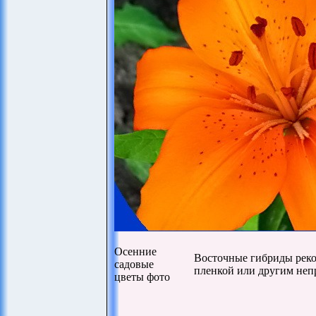
Осенние
Восточные гибриды рек
садовые
пленкой или другим неп
цветы фото