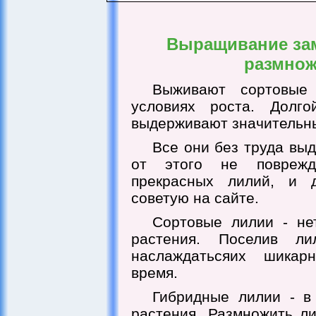
Выращивание зам
размнож
Выживают сортовые
условиях роста. Долг
выдерживают значительн
Все они без труда вы
от этого не поврежда
прекрасных лилий, и 
советую на сайте.
Сортовые лилии - не
растения. Поселив ли
наслаждатьсяих шикар
время.
Гибридные лилии - в
растения. Размножить л