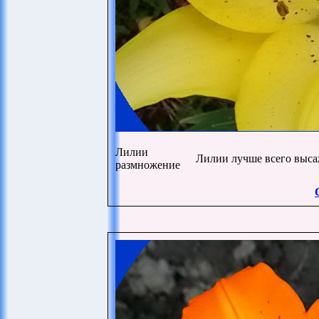
Лилии
Лилии лучше всего выса
размножение