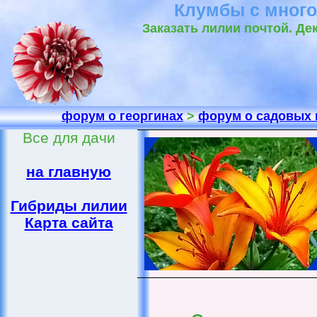
Клумбы с много
Заказать лилии почтой. Де
форум о георгинах
>
форум о садовых 
Все для дачи
на главную
Гибриды лилии
Карта сайта