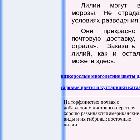
Лилии могут в
морозы. Не страд
условиях разведения.
Они прекрасно
почтовую доставку
страдая. Заказать
лилий, как и оста
можете здесь.
низкорослые многолетние цветы 
садовые цветы и кустарники ката
На торфянистых почвах с
добавлением листового перегноя
хорошо развиваются американские
виды и их гибриды; восточные
лилии.