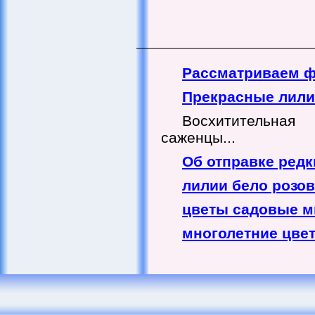
Рассматриваем ф
Прекрасные лил
Восхитительная
саженцы...
Об отправке редк
лилии бело розо
цветы садовые м
многолетние цвет