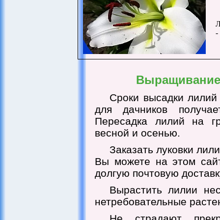
Л
-
Выращивание
Сроки высадки лилий 
для дачников получае
Пересадка лилий на гр
весной и осенью.
Заказать луковки лили
Вы можете на этом сайт
долгую почтовую доставк
Вырастить лилии нес
нетребовательные расте
Не страдают прек