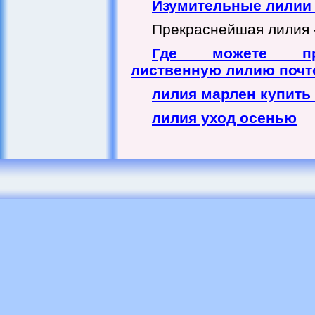
Изумительные лилии 
Прекраснейшая лилия -
Где можете при
лиственную лилию почт
лилия марлен купить
лилия уход осенью