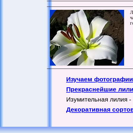
Л
ч
г
Изучаем фотографии
Прекраснейшие лилии
Изумительная лилия - 
Декоративная сортов