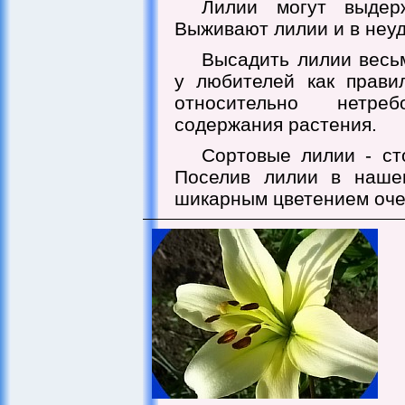
Лилии могут выдерж
Выживают лилии и в неу
Высадить лилии весь
у любителей как прави
относительно нетре
содержания растения.
Сортовые лилии - ст
Поселив лилии в наше
шикарным цветением оче