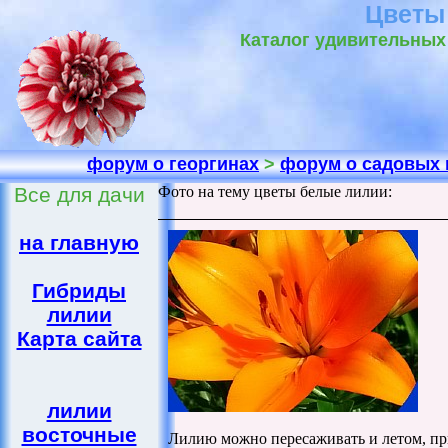
Цветы
Каталог удивительных 
форум о георгинах
>
форум о садовых 
Все для дачи
Фото на тему цветы белые лилии:
на главную
Гибриды
лилии
Карта сайта
лилии
восточные
Лилию можно пересаживать и летом, п