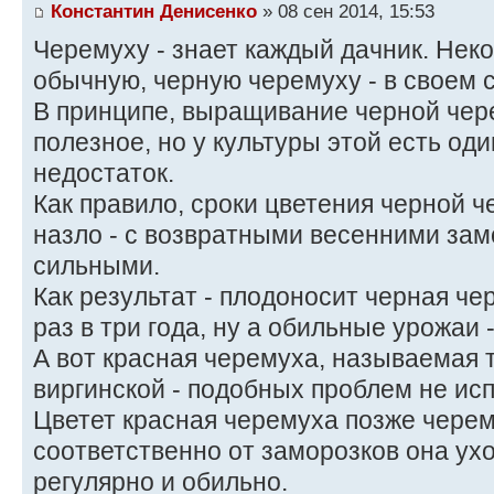
Константин Денисенко
» 08 сен 2014, 15:53
Черемуху - знает каждый дачник. Не
обычную, черную черемуху - в своем с
В принципе, выращивание черной чере
полезное, но у культуры этой есть о
недостаток.
Как правило, сроки цветения черной ч
назло - с возвратными весенними зам
сильными.
Как результат - плодоносит черная че
раз в три года, ну а обильные урожаи
А вот красная черемуха, называемая 
виргинской - подобных проблем не ис
Цветет красная черемуха позже черем
соответственно от заморозков она ухо
регулярно и обильно.