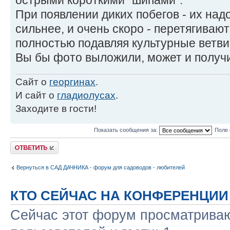
острыми короткими "шипами".
При появлении диких побегов - их надо
сильнее, и очень скоро - перетягивают
полностью подавляя культурные ветви
Вы бы фото выложили, может и получи
Сайт о
георгинах
.
И сайт о
гладиолусах
.
Заходите в гости!
Показать сообщения за:
Поле 
Ответить
Вернуться в САД ДАЧНИКА - форум для садоводов - любителей
КТО СЕЙЧАС НА КОНФЕРЕНЦИИ
Сейчас этот форум просматриваю