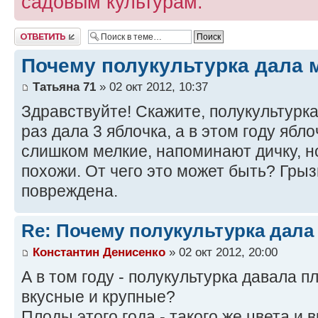
садовым культурам.
Ответить
Почему полукультурка дала 
Татьяна 71
» 02 окт 2012, 10:37
Здравствуйте! Скажите, полукультурк
раз дала 3 яблочка, а в этом году ябло
слишком мелкие, напоминают дичку, н
похожи. От чего это может быть? Гры
повреждена.
Re: Почему полукультурка дал
Константин Денисенко
» 02 окт 2012, 20:00
А в том году - полукультурка давала 
вкусные и крупные?
Плоды этого года - такого же цвета и в