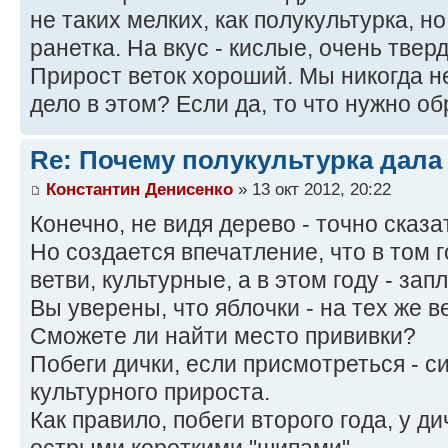
не таких мелких, как полукультурка, н
ранетка. На вкус - кислые, очень твер
Прирост веток хороший. Мы никогда не
дело в этом? Если да, то что нужно о
Re: Почему полукультурка дал
Константин Денисенко
» 13 окт 2012, 20:22
Конечно, не видя дерево - точно сказа
Но создается впечатление, что в том 
ветви, культурные, а в этом году - зап
Вы уверены, что яблочки - на тех же 
Сможете ли найти место прививки?
Побеги дички, если присмотреться - с
культурного прироста.
Как правило, побеги второго года, у д