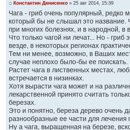
Константин Денисенко
» 25 авг 2014, 15:39
Чага - гриб очень популярный, редко 
который бы не слышал это название.
при многих болезнях, и в народной, в
Что только чагой ни лечат... Но - гриб 
везде, в некоторых регионах практиче
Тем ни менее, возможно, в Ваших мест
случае неплохо было-бы ее поискать.
Растет чага в лиственных местах, люб
встречается в низинках.
Хотя вырасти чага может и на различ
лекарственной принято считать только
березах.
Это и понятно, береза дерево очень д
разнообразные ее части для лечения 
Ну а чага, выращенная на березе, вс