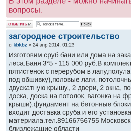
В этом разделе - можно начина
вопросы.
Ответить
загородное строительство
kbkbz
» 24 апр 2014, 01:23
Изготовим сруб бани или дома на зака
леса.Баня 3*5 - 115 000 руб.В компле
пятистенок с перерубом в лапу,полул
под обшивку),половые лаги, потолочны
двускатную крышу., 2 двери, 2 окна, 
доска, доска на потолок, вагонка на 
крыши),фундамент на бетонные блоки.
входит доставка сруба и его установк
материала.тел.89166756755 Московск
близлежащие области