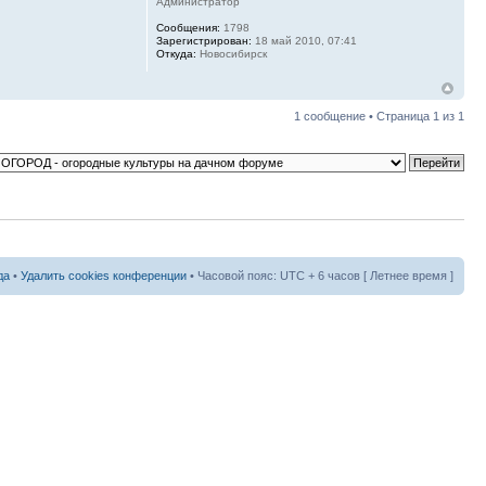
Администратор
Сообщения:
1798
Зарегистрирован:
18 май 2010, 07:41
Откуда:
Новосибирск
1 сообщение • Страница
1
из
1
да
•
Удалить cookies конференции
• Часовой пояс: UTC + 6 часов [ Летнее время ]