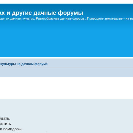
ах и другие дачные форумы
других дачных культур. Разнообразные дачные форумы. Природное земледелие - на 
культуры на дачном форуме
ивать.
астить.
 и помидоры.