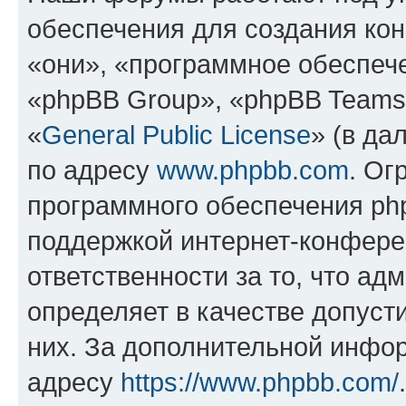
обеспечения для создания ко
«они», «программное обеспеч
«phpBB Group», «phpBB Teams
«
General Public License
» (в да
по адресу
www.phpbb.com
. Ог
программного обеспечения php
поддержкой интернет-конферен
ответственности за то, что а
определяет в качестве допуст
них. За дополнительной инфо
адресу
https://www.phpbb.com/
.