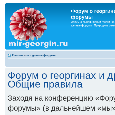
Форум о георгин
форумы
Форум о выращивании георгин и 
дачные форумы. Природное земл
Главная
<
все дачные форумы
Форум о георгинах и 
Общие правила
Заходя на конференцию «Фору
форумы» (в дальнейшем «мы»,