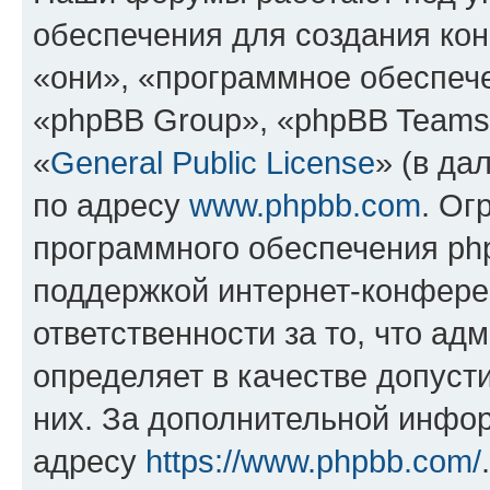
обеспечения для создания ко
«они», «программное обеспеч
«phpBB Group», «phpBB Teams
«
General Public License
» (в да
по адресу
www.phpbb.com
. Ог
программного обеспечения php
поддержкой интернет-конферен
ответственности за то, что а
определяет в качестве допуст
них. За дополнительной инфо
адресу
https://www.phpbb.com/
.