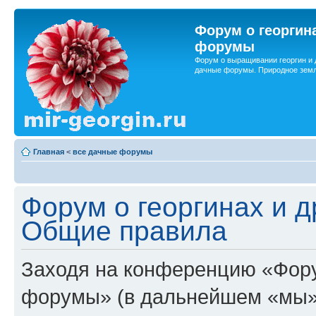
Форум о георгин
форумы
Форум о выращивании георгин и 
дачные форумы. Природное земл
Главная
<
все дачные форумы
Форум о георгинах и 
Общие правила
Заходя на конференцию «Фору
форумы» (в дальнейшем «мы»,