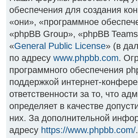
обеспечения для создания ко
«они», «программное обеспеч
«phpBB Group», «phpBB Teams
«
General Public License
» (в да
по адресу
www.phpbb.com
. Ог
программного обеспечения php
поддержкой интернет-конферен
ответственности за то, что а
определяет в качестве допуст
них. За дополнительной инфо
адресу
https://www.phpbb.com/
.