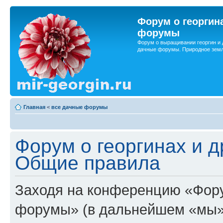
Форум о георгин
форумы
Форум о выращивании георгин и 
дачные форумы. Природное земл
Главная
<
все дачные форумы
Форум о георгинах и 
Общие правила
Заходя на конференцию «Фору
форумы» (в дальнейшем «мы»,