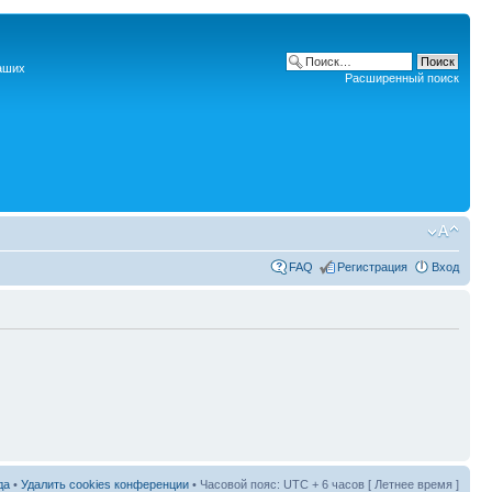
наших
Расширенный поиск
FAQ
Регистрация
Вход
да
•
Удалить cookies конференции
• Часовой пояс: UTC + 6 часов [ Летнее время ]