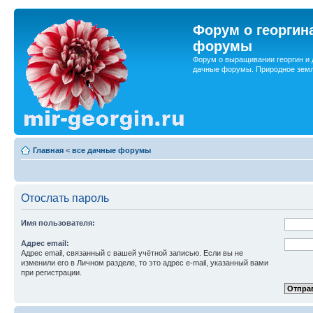
Форум о георгин
форумы
Форум о выращивании георгин и 
дачные форумы. Природное земл
Главная
<
все дачные форумы
Отослать пароль
Имя пользователя:
Адрес email:
Адрес email, связанный с вашей учётной записью. Если вы не
изменили его в Личном разделе, то это адрес e-mail, указанный вами
при регистрации.