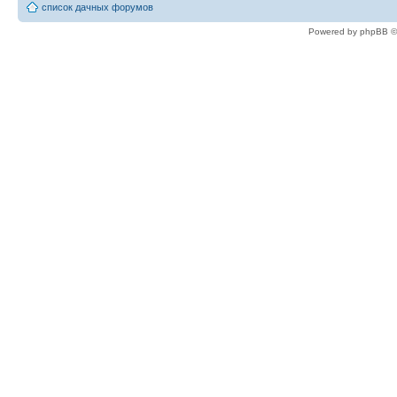
список дачных форумов
Powered by phpBB ©