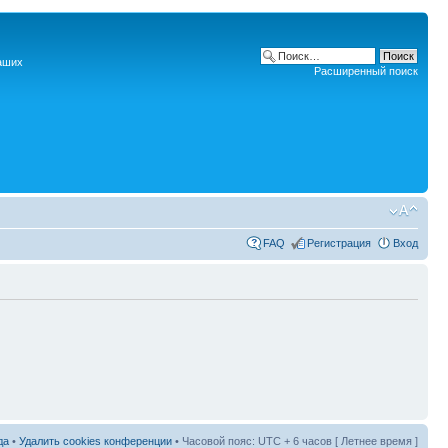
наших
Расширенный поиск
FAQ
Регистрация
Вход
да
•
Удалить cookies конференции
• Часовой пояс: UTC + 6 часов [ Летнее время ]