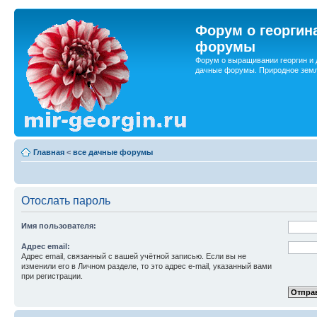
Форум о георгин
форумы
Форум о выращивании георгин и 
дачные форумы. Природное земл
Главная
<
все дачные форумы
Отослать пароль
Имя пользователя:
Адрес email:
Адрес email, связанный с вашей учётной записью. Если вы не
изменили его в Личном разделе, то это адрес e-mail, указанный вами
при регистрации.