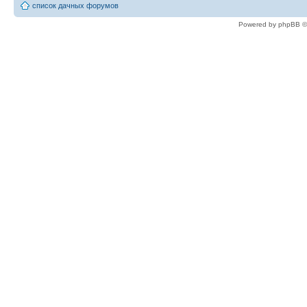
список дачных форумов
Powered by phpBB ©