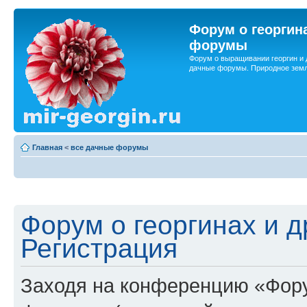
Форум о георгин
форумы
Форум о выращивании георгин и 
дачные форумы. Природное земл
Главная
<
все дачные форумы
Форум о георгинах и 
Регистрация
Заходя на конференцию «Фору