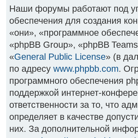
Наши форумы работают под у
обеспечения для создания ко
«они», «программное обеспеч
«phpBB Group», «phpBB Teams
«
General Public License
» (в да
по адресу
www.phpbb.com
. Ог
программного обеспечения php
поддержкой интернет-конферен
ответственности за то, что а
определяет в качестве допуст
них. За дополнительной инфо