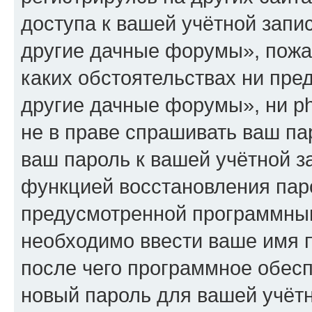
доступа к вашей учётной запи
другие дачные форумы», пожал
каких обстоятельствах ни пре
другие дачные форумы», ни ph
не в праве спрашивать ваш пар
ваш пароль к вашей учётной з
функцией восстановления пар
предусмотренной программны
необходимо ввести ваше имя п
после чего программное обес
новый пароль для вашей учётн