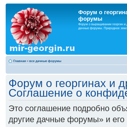
Форум о георгин
форумы
Форум о выращивании георгин и 
дачные форумы. Природное земл
Главная
<
все дачные форумы
Форум о георгинах и 
Соглашение о конфид
Это соглашение подробно объя
другие дачные форумы» и его