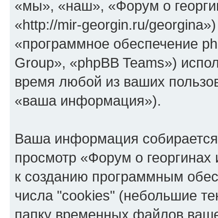
«мы», «наш», «Форум о георги
«http://mir-georgin.ru/georgin
«программное обеспечение ph
Group», «phpBB Teams») испо
время любой из ваших пользо
«ваша информация»).
Ваша информация собирается 
просмотр «Форум о георгинах
к созданию программным обе
числа "cookies" (небольшие т
папку временных файлов вашег