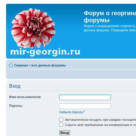
Форум о георгин
форумы
Форум о выращивании георгин и 
дачные форумы. Природное земл
Главная
<
все дачные форумы
Вход
Имя пользователя:
Пароль:
Забыли пароль?
Автоматически входить при каждом посещен
Скрыть моё пребывание на конференции в эт