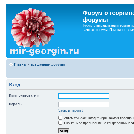
Форум о георгин
форумы
Форум о выращивании георгин и 
дачные форумы. Природное земл
Главная
<
все дачные форумы
Вход
Имя пользователя:
Пароль:
Забыли пароль?
Автоматически входить при каждом посещен
Скрыть моё пребывание на конференции в эт