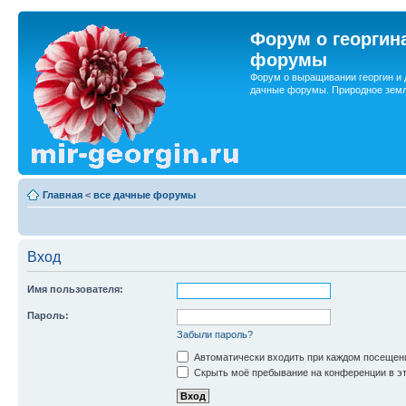
Форум о георгин
форумы
Форум о выращивании георгин и 
дачные форумы. Природное земл
Главная
<
все дачные форумы
Вход
Имя пользователя:
Пароль:
Забыли пароль?
Автоматически входить при каждом посещен
Скрыть моё пребывание на конференции в эт