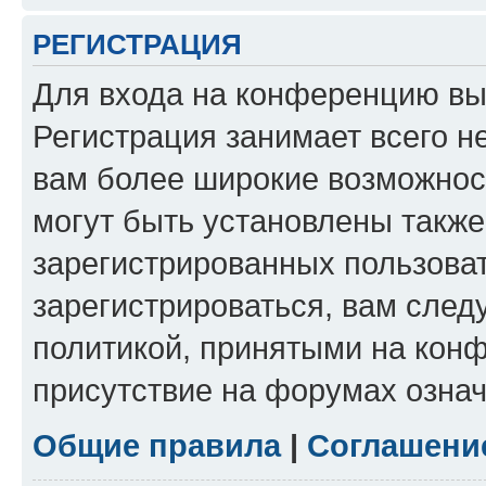
РЕГИСТРАЦИЯ
Для входа на конференцию вы
Регистрация занимает всего н
вам более широкие возможнос
могут быть установлены такж
зарегистрированных пользова
зарегистрироваться, вам след
политикой, принятыми на конф
присутствие на форумах означ
Общие правила
|
Соглашени