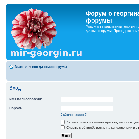
Форум о георгин
форумы
Форум о выращивании георгин и 
дачные форумы. Природное земл
Главная
<
все дачные форумы
Вход
Имя пользователя:
Пароль:
Забыли пароль?
Автоматически входить при каждом посещен
Скрыть моё пребывание на конференции в эт