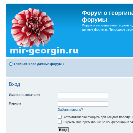
Форум о георгин
форумы
Форум о выращивании георгин и 
дачные форумы. Природное земл
Главная
<
все дачные форумы
Вход
Имя пользователя:
Пароль:
Забыли пароль?
Автоматически входить при каждом посещен
Скрыть моё пребывание на конференции в эт