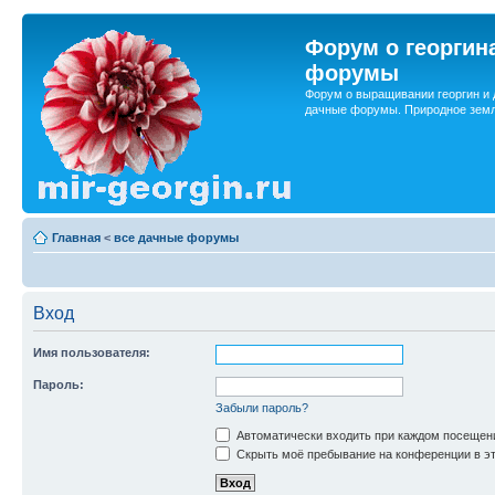
Форум о георгин
форумы
Форум о выращивании георгин и 
дачные форумы. Природное земл
Главная
<
все дачные форумы
Вход
Имя пользователя:
Пароль:
Забыли пароль?
Автоматически входить при каждом посещен
Скрыть моё пребывание на конференции в эт